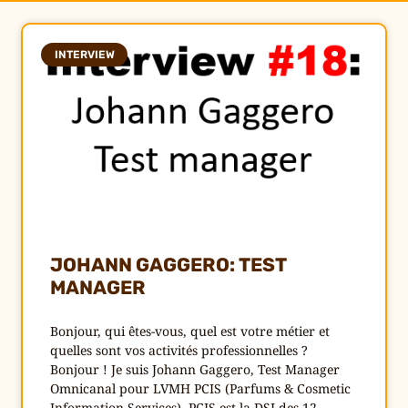
INTERVIEW
JOHANN GAGGERO: TEST
MANAGER
Bonjour, qui êtes-vous, quel est votre métier et
quelles sont vos activités professionnelles ?
Bonjour ! Je suis Johann Gaggero, Test Manager
Omnicanal pour LVMH PCIS (Parfums & Cosmetic
Information Services). PCIS est la DSI des 12