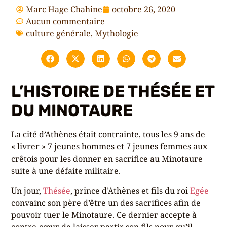
Marc Hage Chahine
octobre 26, 2020
Aucun commentaire
culture générale
,
Mythologie
L’HISTOIRE DE THÉSÉE ET
DU MINOTAURE
La cité d’Athènes était contrainte, tous les 9 ans de
« livrer » 7 jeunes hommes et 7 jeunes femmes aux
crêtois pour les donner en sacrifice au Minotaure
suite à une défaite militaire.
Un jour,
Thésée
, prince d’Athènes et fils du roi
Egée
convainc son père d’être un des sacrifices afin de
pouvoir tuer le Minotaure. Ce dernier accepte à
contre-cœur de laisser partir son fils pour qu’il