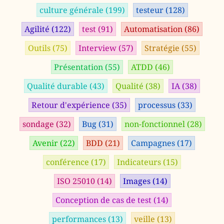
culture générale
(199)
testeur
(128)
Agilité
(122)
test
(91)
Automatisation
(86)
Outils
(75)
Interview
(57)
Stratégie
(55)
Présentation
(55)
ATDD
(46)
Qualité durable
(43)
Qualité
(38)
IA
(38)
Retour d'expérience
(35)
processus
(33)
sondage
(32)
Bug
(31)
non-fonctionnel
(28)
Avenir
(22)
BDD
(21)
Campagnes
(17)
conférence
(17)
Indicateurs
(15)
ISO 25010
(14)
Images
(14)
Conception de cas de test
(14)
performances
(13)
veille
(13)